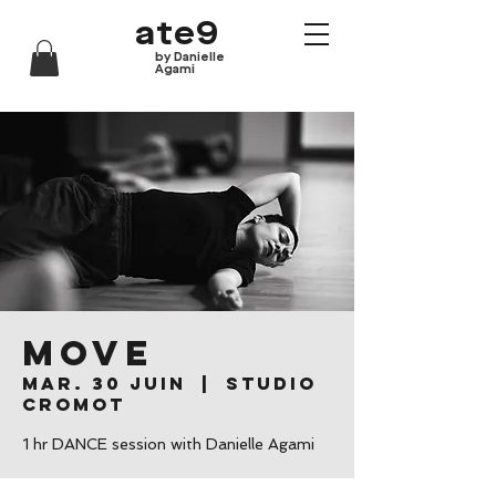
ate9
by Danielle
Agami
MOVE
mar. 30 juin
  |  
Studio
Cromot
1 hr DANCE session with Danielle Agami