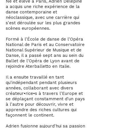
Né et élevé à Paris, Adrien Delépine
a acquis une riche expérience de la
danse contemporaine et
néoclassique, avec une carrière qui
s'est déroulée sur les plus grandes
scènes européennes.
Formé à l'École de danse de l'Opéra
National de Paris et au Conservatoire
National Supérieur de Musique et de
Danse, il a passé sept ans au sein du
Ballet de l'Opéra de Lyon avant de
rejoindre Aterballetto en Italie.
Il a ensuite travaillé en tant
qu'indépendant pendant plusieurs
années, collaborant avec divers
créateur•rice•s à travers l'Europe et
se déplaçant constamment d'un pays
à l'autre pour découvrir, vivre et
apprendre des riches cultures qui
façonnent le continent.
Adrien fusionne aujourd'hui sa passion