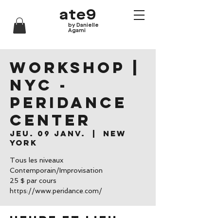
ate9
by Danielle
Agami
WORKSHOP |
NYC -
Peridance
Center
jeu. 09 janv.
  |  
New
York
Tous les niveaux
Contemporain/Improvisation
25 $ par cours
https://www.peridance.com/