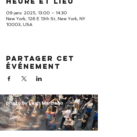
Heure et lieu
09 janv. 2025, 13:00 – 14:30
New York, 126 E 13th St, New York, NY
10003, USA
Partager cet
événement
photo by Leah Marciano