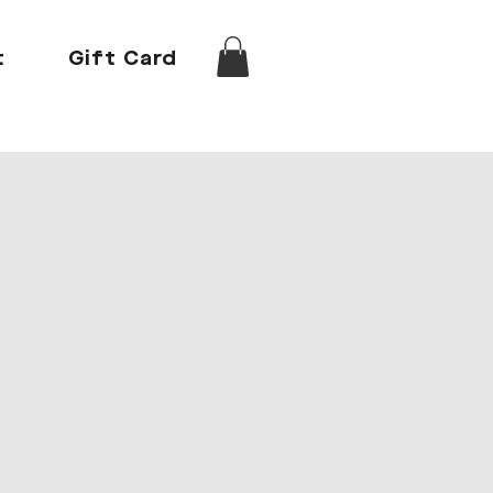
t
Gift Card