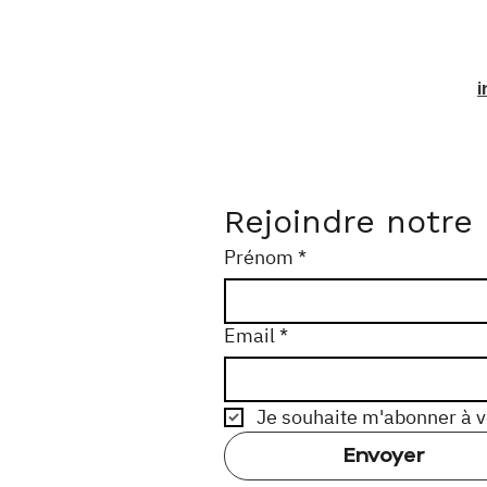
Rejoindre notre
Prénom
*
Email
*
Je souhaite m'abonner à vo
Envoyer