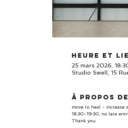
Heure et li
25 mars 2026, 18:3
Studio Swell, 15 Ru
À propos d
move to heal - increase s
18:30-19:30, no late entr
Thank you 