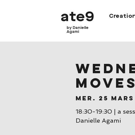
ate9
Creatio
by Danielle
Agami
Wedne
move
mer. 25 mars
18:30-19:30 | a ses
Danielle Agami