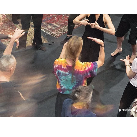
photo b