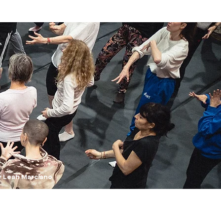
y Leah Marciano