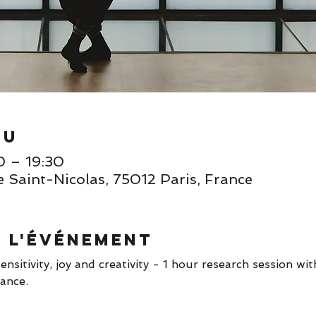
eu
0 – 19:30
e Saint-Nicolas, 75012 Paris, France
e l'événement
ensitivity, joy and creativity - 1 hour research session wi
ance. 