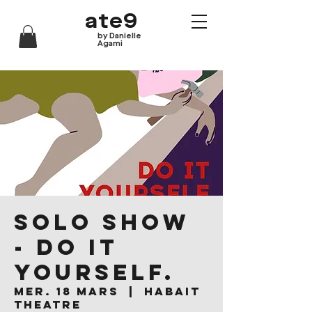
ate9
by Danielle
Agami
Solo show
- Do it
yourself.
mer. 18 mars
  |  
Habait
Theatre