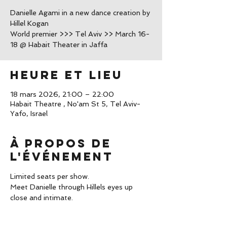
Danielle Agami in a new dance creation by
Hillel Kogan
World premier >>> Tel Aviv >> March 16-
18 @ Habait Theater in Jaffa
Heure et lieu
18 mars 2026, 21:00 – 22:00
Habait Theatre , No'am St 5, Tel Aviv-
Yafo, Israel
À propos de
l'événement
Limited seats per show. 
Meet Danielle through Hillels eyes up 
close and intimate. 