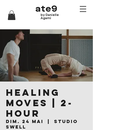
ate9
by Danielle
Agami
Healing
Moves | 2-
hour
dim. 24 mai
  |  
Studio
Swell