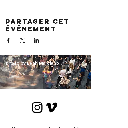
Partager cet
événement
photo by Leah Marciano