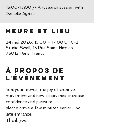
15:00-17:00 // A research session with
Heure et lieu
24 mai 2026, 15:00 – 17:00 UTC+2
Studio Swell, 15 Rue Saint-Nicolas,
75012 Paris, France
À propos de
l'événement
heal your moves, the joy of creative 
movement and new discoveries. increase 
confidence and pleasure. 
please arrive a few minutes earlier - no 
late entrance. 
Thank you. 