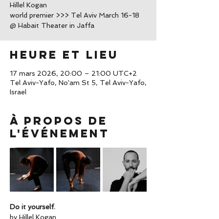
Hillel Kogan
world premier >>> Tel Aviv March 16-18
@ Habait Theater in Jaffa
Heure et lieu
17 mars 2026, 20:00 – 21:00 UTC+2
Tel Aviv-Yafo, No'am St 5, Tel Aviv-Yafo,
Israel
À propos de
l'événement
Do it yourself.
by Hillel Kogan 