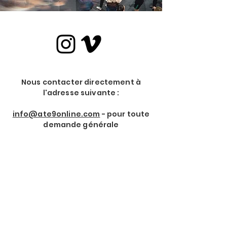
Nous contacter directement à
l'adresse suivante :
info@ate9online.com
- pour toute
demande générale
Rejoindre notre Newsletter
Prénom
*
Nom de Famille
*