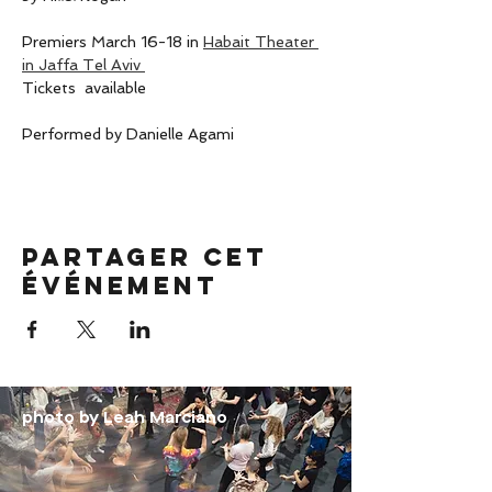
Premiers March 16-18 in 
Habait Theater 
in Jaffa Tel Aviv 
Tickets  available 
Performed by Danielle Agami 
Partager cet
événement
photo by Leah Marciano