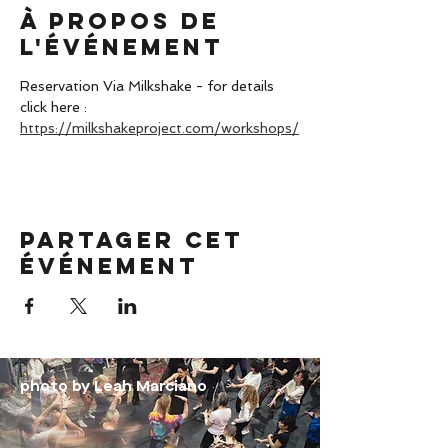
À propos de
l'événement
Reservation Via Milkshake - for details 
click here : 
https://milkshakeproject.com/workshops/
Partager cet
événement
photo by Leah Marciano