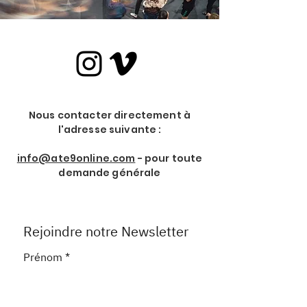
Nous contacter directement à
l'adresse suivante :
info@ate9online.com
- pour toute
demande générale
Rejoindre notre Newsletter
Prénom
*
Nom de Famille
*