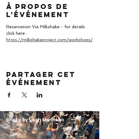
À propos de
l'événement
Reservation Via Milkshake - for details 
click here : 
https://milkshakeproject.com/workshops/
Partager cet
événement
photo by Leah Marciano