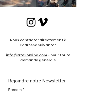
Nous contacter directement à
l'adresse suivante :
info@ate9online.com
- pour toute
demande générale
Rejoindre notre Newsletter
Prénom
*
Nom de Famille
*