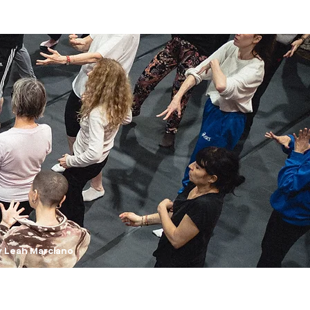
y Leah Marciano