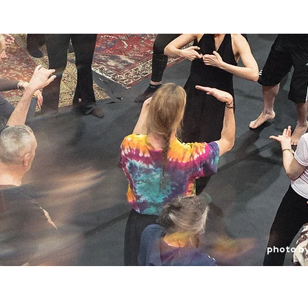
photo b