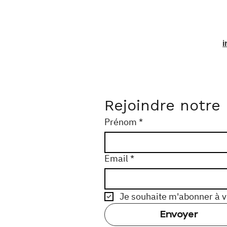
Rejoindre notre
Prénom
*
Email
*
Je souhaite m'abonner à vo
Envoyer