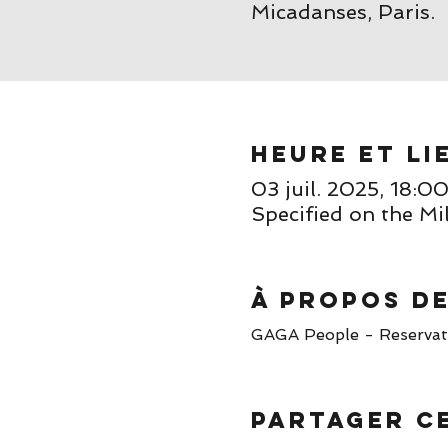
Micadanses, Paris.
Heure et li
03 juil. 2025, 18:
Specified on the Mi
À propos d
GAGA People - Reservatio
Partager c