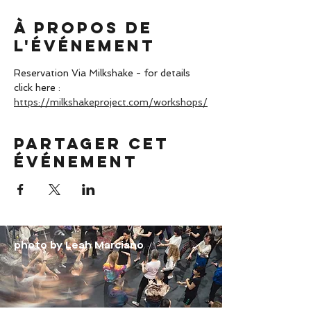
À propos de
l'événement
Reservation Via Milkshake - for details 
click here : 
https://milkshakeproject.com/workshops/
Partager cet
événement
photo by Leah Marciano