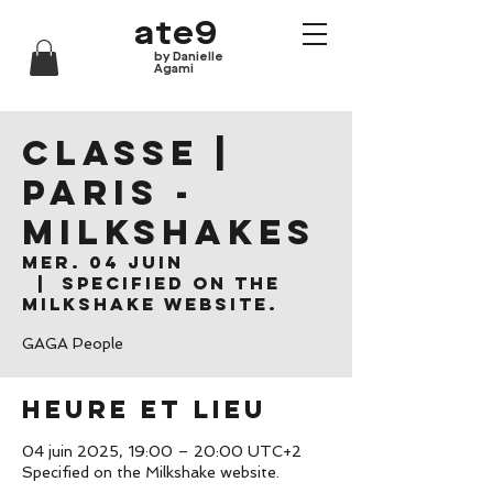
ate9
by Danielle
Agami
CLASSE |
Paris -
Milkshakes
mer. 04 juin
  |  
Specified on the
Milkshake website.
GAGA People
Heure et lieu
04 juin 2025, 19:00 – 20:00 UTC+2
Specified on the Milkshake website.