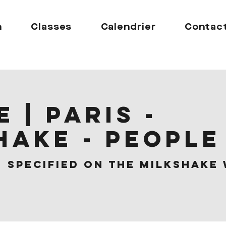
n
Classes
Calendrier
Contac
 | Paris -
hake - People
  
Specified on the Milkshake 