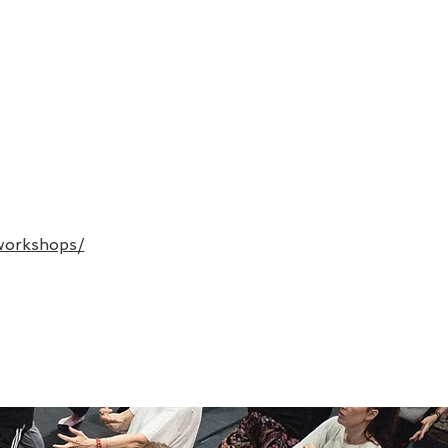
workshops/