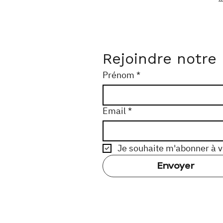
Rejoindre notre
Prénom
*
Email
*
Je souhaite m'abonner à vo
Envoyer