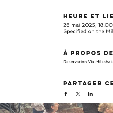
Heure et li
26 mai 2025, 18:0
Specified on the Mi
À propos d
Reservation Via Milkshake 
Partager c