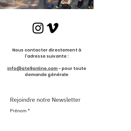
Nous contacter directement à
l'adresse suivante :
info@ate9online.com
- pour toute
demande générale
Rejoindre notre Newsletter
Prénom
*
Nom de Famille
*