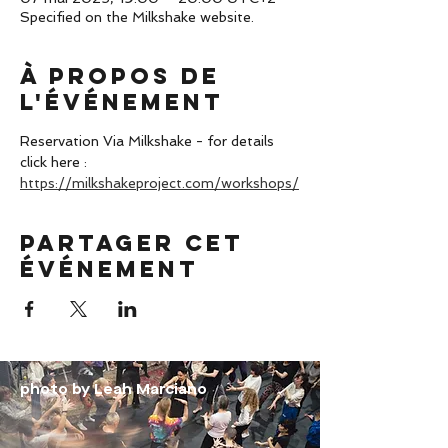
Specified on the Milkshake website.
À propos de
l'événement
Reservation Via Milkshake - for details 
click here : 
https://milkshakeproject.com/workshops/
Partager cet
événement
photo by Leah Marciano