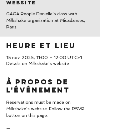
website
GAGA People Danielle’s class with
Milkshake organization at Micadanses,
Paris.
Heure et lieu
15 nov. 2025, 11:00 – 12:00 UTC+1
Details on Milkshake’s website
À propos de
l'événement
Reservations must be made on 
Milkshake’s website. Follow the RSVP 
button on this page.
—