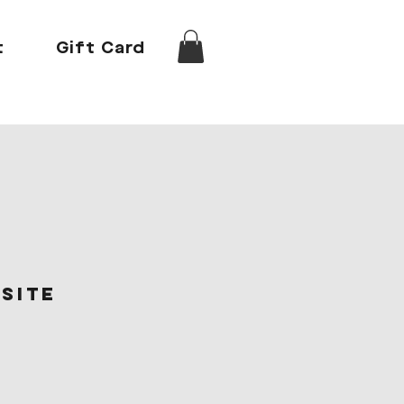
t
Gift Card
site