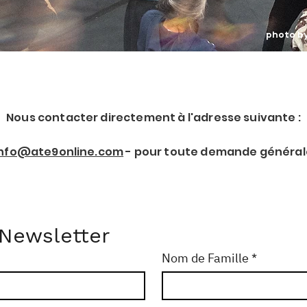
photo b
Nous contacter directement à l'adresse suivante :
info@ate9online.com
- pour toute demande général
 Newsletter
Nom de Famille
*