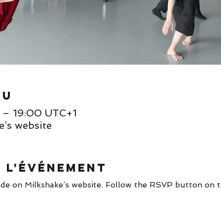
eu
0 – 19:00 UTC+1
e’s website
e l'événement
de on Milkshake’s website. Follow the RSVP button on t