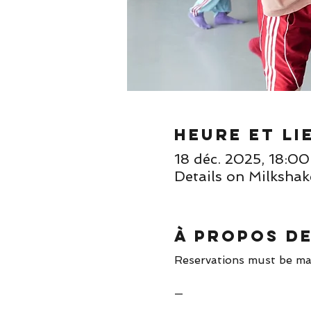
Heure et li
18 déc. 2025, 18:0
Details on Milkshak
À propos d
Reservations must be ma
—