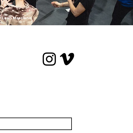
y Leah Marciano