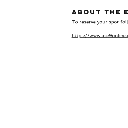
About the 
To reserve your spot foll
https://www.ate9online