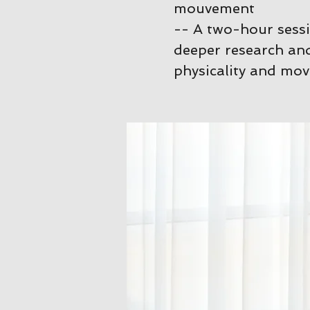
mouvement
-- A two-hour sessi
deeper research and