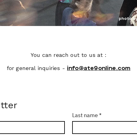
photo b
You can reach out to us at :
for general inquiries -
info@ate9online.com
tter
Last name
*