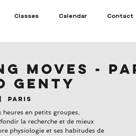
Classes
Calendar
Contact
ng moves - Par
o Genty
|  
Paris
 heures en petits groupes,
ondir la recherche et de mieux
e physiologie et ses habitudes de