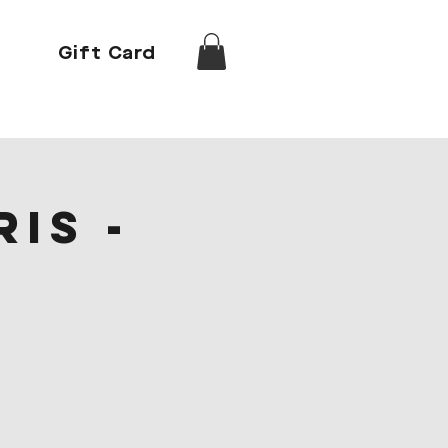
Gift Card
is -