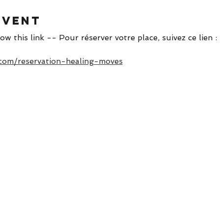
event
ow this link -- Pour réserver votre place, suivez ce lien :
.com/reservation-healing-moves